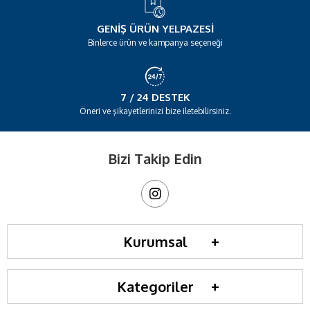
GENIŞ ÜRÜN YELPAZESI
Binlerce ürün ve kampanya seçeneği
7 / 24 DESTEK
Öneri ve şikayetlerinizi bize iletebilirsiniz.
Bizi Takip Edin
Kurumsal
Kategoriler