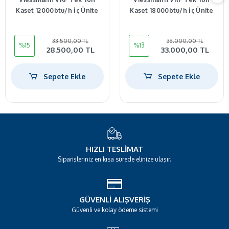
Kaset 12000btu/h İç Ünite
Kaset 18000btu/h İç Ünite
33.500,00 TL
38.000,00 TL
%15
%13
28.500,00 TL
33.000,00 TL
Sepete Ekle
Sepete Ekle
HIZLI TESLIMAT
Siparişleriniz en kısa sürede elinize ulaşır.
GÜVENLI ALIŞVERIŞ
Güvenli ve kolay ödeme sistemi