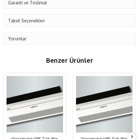
Garanti ve Teslimat
Taksit Seçenekleri
Yorumlar
Benzer Ürünler
Viessmann VRF Tek Yön
Viessmann VRF Tek Yön