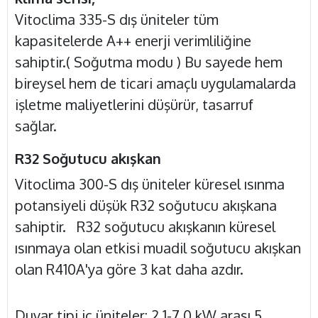
Vitoclima 335-S dış üniteler tüm
kapasitelerde A++ enerji verimliliğine
sahiptir.( Soğutma modu ) Bu sayede hem
bireysel hem de ticari amaçlı uygulamalarda
işletme maliyetlerini düşürür, tasarruf
sağlar.
R32 Soğutucu akışkan
Vitoclima 300-S dış üniteler küresel ısınma
potansiyeli düşük R32 soğutucu akışkana
sahiptir. R32 soğutucu akışkanın küresel
ısınmaya olan etkisi muadil soğutucu akışkan
olan R410A'ya göre 3 kat daha azdır.
Duvar tipi iç üniteler
: 2,1-7,0 kW arası 5