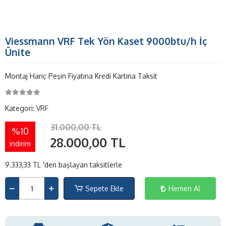
Viessmann VRF Tek Yön Kaset 9000btu/h İç
Ünite
Montaj Hariç Peşin Fiyatına Kredi Kartına Taksit
Kategori:
VRF
31.000,00 TL
%10
28.000,00 TL
indirim
9.333,33 TL 'den başlayan taksitlerle
Sepete Ekle
Hemen Al