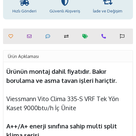
Hızlı Gönderi
Güvenli Alışveriş
İade ve Değişim
Ürün Açıklaması
Ürünün montaj dahil fiyatıdır. Bakır
borulama ve asma tavan işleri hariçtir.
Viessmann Vito Clima 335-S VRF Tek Yön
Kaset 9000btu/h İç Ünite
A++/A+ enerji sınıfına sahip multi split
klima serisi,