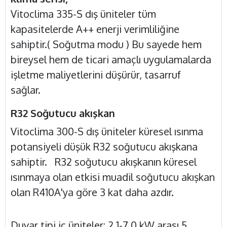
Vitoclima 335-S dış üniteler tüm
kapasitelerde A++ enerji verimliliğine
sahiptir.( Soğutma modu ) Bu sayede hem
bireysel hem de ticari amaçlı uygulamalarda
işletme maliyetlerini düşürür, tasarruf
sağlar.
R32 Soğutucu akışkan
Vitoclima 300-S dış üniteler küresel ısınma
potansiyeli düşük R32 soğutucu akışkana
sahiptir. R32 soğutucu akışkanın küresel
ısınmaya olan etkisi muadil soğutucu akışkan
olan R410A'ya göre 3 kat daha azdır.
Duvar tipi iç üniteler
: 2,1-7,0 kW arası 5