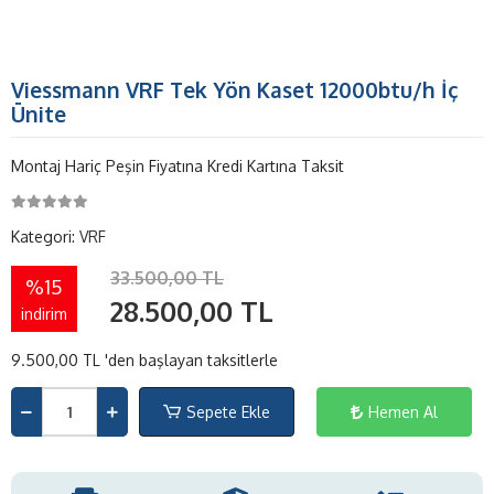
Viessmann VRF Tek Yön Kaset 12000btu/h İç
Ünite
Montaj Hariç Peşin Fiyatına Kredi Kartına Taksit
Kategori:
VRF
33.500,00 TL
%15
28.500,00 TL
indirim
9.500,00 TL 'den başlayan taksitlerle
Sepete Ekle
Hemen Al