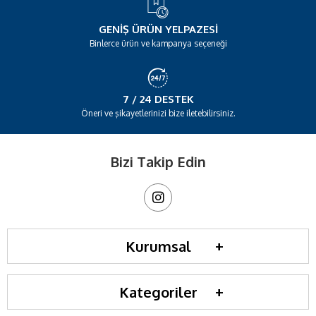
GENIŞ ÜRÜN YELPAZESI
Binlerce ürün ve kampanya seçeneği
7 / 24 DESTEK
Öneri ve şikayetlerinizi bize iletebilirsiniz.
Bizi Takip Edin
Kurumsal
Kategoriler