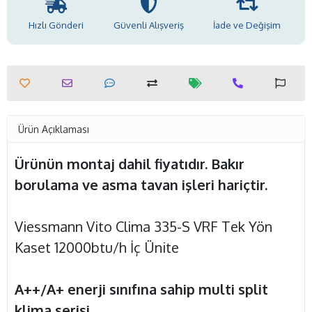
Hızlı Gönderi
Güvenli Alışveriş
İade ve Değişim
Ürün Açıklaması
Ürünün montaj dahil fiyatıdır. Bakır
borulama ve asma tavan işleri hariçtir.
Viessmann Vito Clima 335-S VRF Tek Yön
Kaset 12000btu/h İç Ünite
A++/A+ enerji sınıfına sahip multi split
klima serisi,