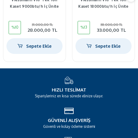
Kaset 9000btu/h İç Ünite
Kaset 18000btu/h İç Ünite
31.000,00 TL
38.000,00 TL
%10
%13
28.000,00 TL
33.000,00 TL
Sepete Ekle
Sepete Ekle
HIZLI TESLIMAT
Siparişleriniz en kısa sürede elinize ulaşır.
GÜVENLI ALIŞVERIŞ
Güvenli ve kolay ödeme sistemi