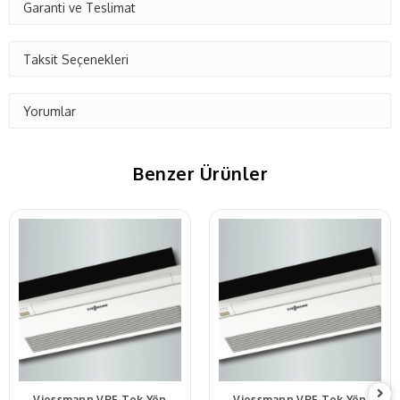
Garanti ve Teslimat
Taksit Seçenekleri
Yorumlar
Benzer Ürünler
Viessmann VRF Tek Yön
Viessmann VRF Tek Yön