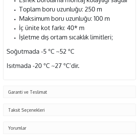
Toplam boru uzunluğu: 250 m
Maksimum boru uzunluğu: 100 m
İç ünite kot farkı: 40* m
İşletme dış ortam sıcaklık limitleri;
Soğutmada -5 °C ~52 °C
Isıtmada -20 °C ~27 °C’dir.
Garanti ve Teslimat
Taksit Seçenekleri
Yorumlar