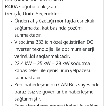
R410A soğutucu akışkan
Geniş İç Ünite Seçenekleri
Önden atış özelliği montajda esneklik
sağlamakta, kat bazında çözüm
sunmaktadır.
Vitoclima 333 için özel geliştirilen DC
inverter teknolojisi ile optimum enerji
verimliliği sağlanmaktadır.
22,4 kW – 25 kW – 28 kW soğutma
kapasiteleri ile geniş ürün yelpazesi
sunmaktadır.
Yeni haberleşme dili CAN Bus sayesinde
parazitsiz ve güvenilir bir haberleşme
sağlanmıştır.
Esnek borulama montaj kolaylığı sağlar