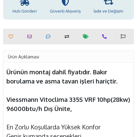
Hızlı Gönderi
Güvenli Alışveriş
İade ve Değişim
Ürün Açıklaması
Ürünün montaj dahil fiyatıdır. Bakır
borulama ve asma tavan işleri hariçtir.
Viessmann Vitoclima 335S VRF 10hp(28kw)
96000btu/h Dış Ünite,
En Zorlu Koşullarda Yüksek Konfor
Geniş kumanda seçenekleri