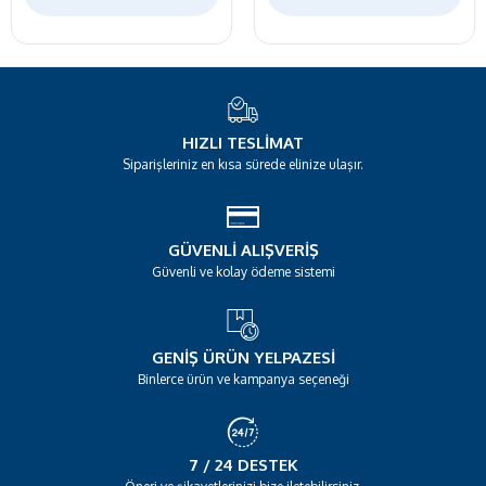
HIZLI TESLIMAT
Siparişleriniz en kısa sürede elinize ulaşır.
GÜVENLI ALIŞVERIŞ
Güvenli ve kolay ödeme sistemi
GENIŞ ÜRÜN YELPAZESI
Binlerce ürün ve kampanya seçeneği
7 / 24 DESTEK