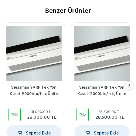
Benzer Ürünler
Viessmann VRF Tek Yön
Viessmann VRF Tek Yön
Kaset 9000btu/h İç Ünite
Kaset 12000btu/h İç Ünite
31.000,00 TL
33.500,00 TL
%10
%15
28.000,00 TL
28.500,00 TL
Sepete Ekle
Sepete Ekle