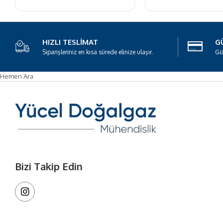
HIZLI TESLIMAT
GÜ
Siparişleriniz en kısa sürede elinize ulaşır.
Gü
Hemen Ara
Bizi Takip Edin