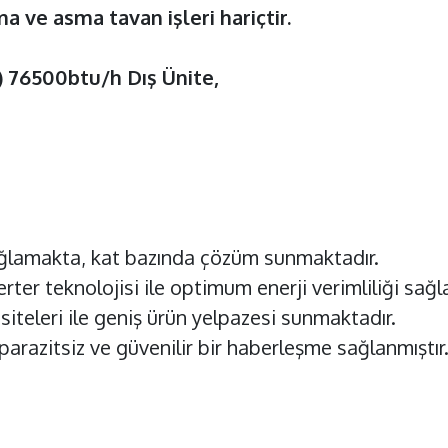
a ve asma tavan işleri hariçtir.
 76500btu/h Dış Ünite,
ağlamakta, kat bazında çözüm sunmaktadır.
verter teknolojisi ile optimum enerji verimliliği sağ
eleri ile geniş ürün yelpazesi sunmaktadır.
arazitsiz ve güvenilir bir haberleşme sağlanmıştır