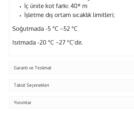
İç ünite kot farkı: 40* m
İşletme dış ortam sıcaklık limitleri;
Soğutmada -5 °C ~52 °C
Isıtmada -20 °C ~27 °C’dir.
Garanti ve Teslimat
Taksit Seçenekleri
Yorumlar