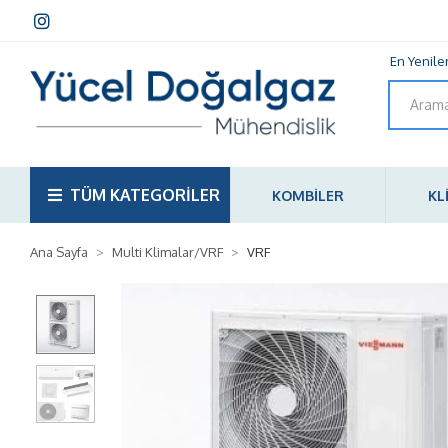
En Yenile
TÜM KATEGORİLER
KOMBİLER
KL
Ana Sayfa
Multi Klimalar/VRF
VRF