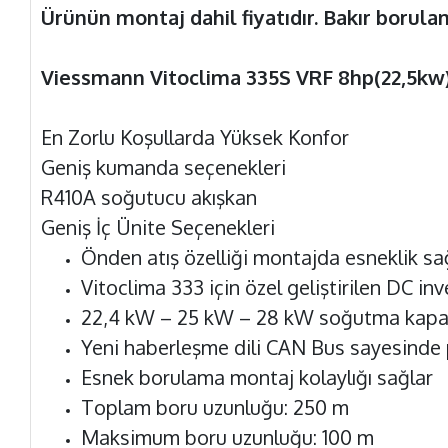
Ürünün montaj dahil fiyatıdır. Bakır borulam
Viessmann Vitoclima 335S VRF 8hp(22,5kw)
En Zorlu Koşullarda Yüksek Konfor
Geniş kumanda seçenekleri
R410A soğutucu akışkan
Geniş İç Ünite Seçenekleri
Önden atış özelliği montajda esneklik s
Vitoclima 333 için özel geliştirilen DC in
22,4 kW – 25 kW – 28 kW soğutma kapasit
Yeni haberleşme dili CAN Bus sayesinde p
Esnek borulama montaj kolaylığı sağlar
Toplam boru uzunluğu: 250 m
Maksimum boru uzunluğu: 100 m