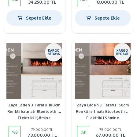
34.250,00 TL
8.000,00 TL
Sepete Ekle
Sepete Ekle
KARGO
KARGO
BEDAVA
BEDAVA
Zaya Laden 3 Taraflı 180cm
Zaya Laden 3 Taraflı 150cm
Renkli Isıtmalı Bluetooth lu
Renkli Isıtmalı Bluetooth lu
Elektrikli Şömine
Elektrikli Şömine
79.000,00 TL
75.000,00 TL
%8
%11
73.000,00 TL
67.000,00 TL