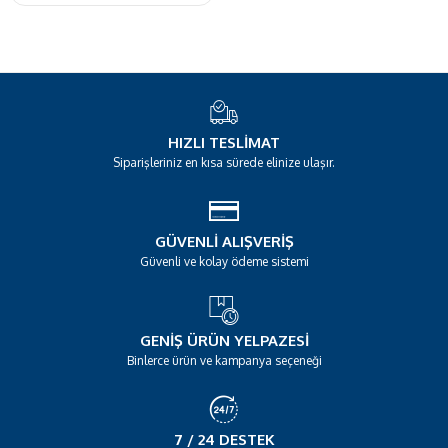
HIZLI TESLIMAT
Siparişleriniz en kısa sürede elinize ulaşır.
GÜVENLI ALIŞVERIŞ
Güvenli ve kolay ödeme sistemi
GENIŞ ÜRÜN YELPAZESI
Binlerce ürün ve kampanya seçeneği
7 / 24 DESTEK