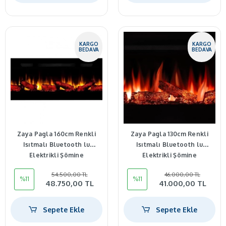
KARGO
KARGO
BEDAVA
BEDAVA
Zaya Pagla 160cm Renkli
Zaya Pagla 130cm Renkli
Isıtmalı Bluetooth lu
Isıtmalı Bluetooth lu
Elektrikli Şömine
Elektrikli Şömine
54.500,00 TL
46.000,00 TL
%11
%11
48.750,00 TL
41.000,00 TL
Sepete Ekle
Sepete Ekle