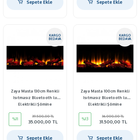
Sepete Ekle
Sepete Ekle
KARGO
KARGO
BEDAVA
BEDAVA
Zaya Masta 130cm Renkli
Zaya Masta 100cm Renkli
Isıtmasız Bluetooth lu
Isıtmasız Bluetooth lu
Elektrikli Şömine
Elektrikli Şömine
39.500,00 TL
36.000,00 TL
%11
%13
35.000,00 TL
31.500,00 TL
Sepete Ekle
Sepete Ekle