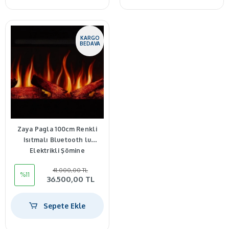
KARGO
BEDAVA
Zaya Pagla 100cm Renkli
Isıtmalı Bluetooth lu
Elektrikli Şömine
41.000,00 TL
%11
36.500,00 TL
Sepete Ekle