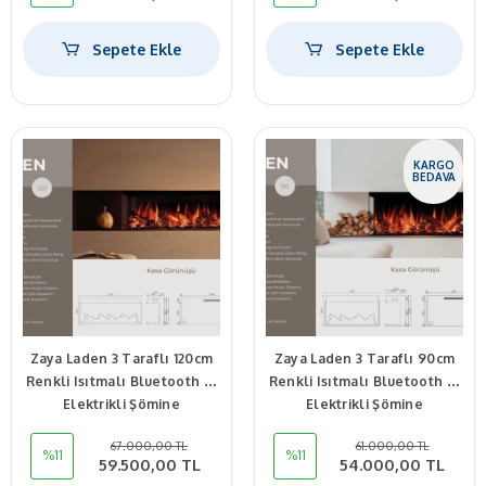
Sepete Ekle
Sepete Ekle
KARGO
BEDAVA
Zaya Laden 3 Taraflı 120cm
Zaya Laden 3 Taraflı 90cm
Renkli Isıtmalı Bluetooth lu
Renkli Isıtmalı Bluetooth lu
Elektrikli Şömine
Elektrikli Şömine
67.000,00 TL
61.000,00 TL
%11
%11
59.500,00 TL
54.000,00 TL