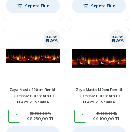
Sepete Ekle
Sepete Ekle
KARGO
KARGO
BEDAVA
BEDAVA
Zaya Masta 200cm Renkli
Zaya Masta 160cm Renkli
Isıtmasız Bluetooth lu
Isıtmasız Bluetooth lu
Elektrikli Şömine
Elektrikli Şömine
53.500,00 TL
49.000,00 TL
%10
%10
48.250,00 TL
44.100,00 TL