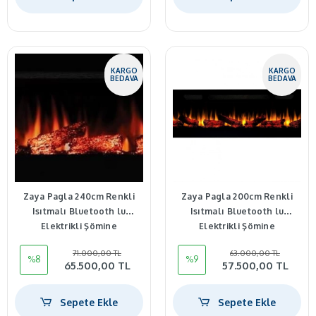
KARGO
KARGO
BEDAVA
BEDAVA
Zaya Pagla 240cm Renkli
Zaya Pagla 200cm Renkli
Isıtmalı Bluetooth lu
Isıtmalı Bluetooth lu
Elektrikli Şömine
Elektrikli Şömine
71.000,00 TL
63.000,00 TL
%8
%9
65.500,00 TL
57.500,00 TL
Sepete Ekle
Sepete Ekle