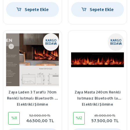
Sepete Ekle
Sepete Ekle
KARGO
KARGO
BEDAVA
BEDAVA
Zaya Laden 3 Taraflı 70cm
Zaya Masta 240cm Renkli
Renkli Isıtmalı Bluetooth lu
Isıtmasız Bluetooth lu
Elektrikli Şömine
Elektrikli Şömine
52.000,00 TL
65.000,00 TL
%11
%12
46.500,00 TL
57.500,00 TL