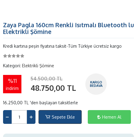
Zaya Pagla 160cm Renkli Isıtmalı Bluetooth lu
Elektrikli Şömine
Kredi kartına peşin fiyatına taksit-Tüm Türkiye ücretsiz kargo
Kategori:
Elektrikli Şömine
54.500,00 TL
%11
KARGO
48.750,00 TL
BEDAVA
indirim
16.250,00 TL 'den başlayan taksitlerle
Sepete Ekle
Hemen Al