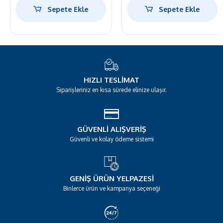
Sepete Ekle
Sepete Ekle
HIZLI TESLIMAT
Siparişleriniz en kısa sürede elinize ulaşır.
GÜVENLI ALIŞVERIŞ
Güvenli ve kolay ödeme sistemi
GENIŞ ÜRÜN YELPAZESI
Binlerce ürün ve kampanya seçeneği