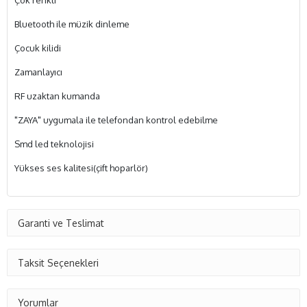
Çok renkli
Bluetooth ile müzik dinleme
Çocuk kilidi
Zamanlayıcı
RF uzaktan kumanda
"ZAYA" uygumala ile telefondan kontrol edebilme
Smd led teknolojisi
Yükses ses kalitesi(çift hoparlör)
Garanti ve Teslimat
Taksit Seçenekleri
Yorumlar