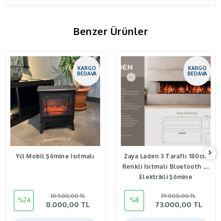
Benzer Ürünler
KARGO
KARGO
BEDAVA
BEDAVA
Ycl Mobil Şömine Isıtmalı
Zaya Laden 3 Taraflı 180cm
Renkli Isıtmalı Bluetooth lu
Elektrikli Şömine
10.500,00 TL
79.000,00 TL
%24
%8
8.000,00 TL
73.000,00 TL