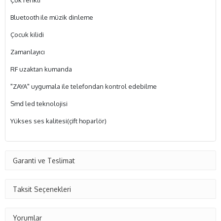
Çok renkli
Bluetooth ile müzik dinleme
Çocuk kilidi
Zamanlayıcı
RF uzaktan kumanda
"ZAYA" uygumala ile telefondan kontrol edebilme
Smd led teknolojisi
Yükses ses kalitesi(çift hoparlör)
Garanti ve Teslimat
Taksit Seçenekleri
Yorumlar