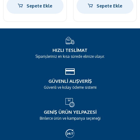
Sepete Ekle
Sepete Ekle
HIZLI TESLIMAT
Siparişleriniz en kısa sürede elinize ulaşır.
GÜVENLI ALIŞVERIŞ
Güvenli ve kolay ödeme sistemi
GENIŞ ÜRÜN YELPAZESI
Binlerce ürün ve kampanya seçeneği