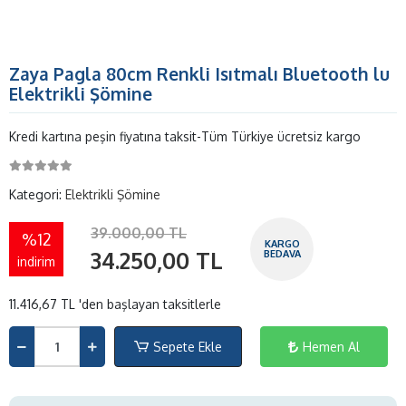
Zaya Pagla 80cm Renkli Isıtmalı Bluetooth lu
Elektrikli Şömine
Kredi kartına peşin fiyatına taksit-Tüm Türkiye ücretsiz kargo
Kategori:
Elektrikli Şömine
39.000,00 TL
%12
KARGO
34.250,00 TL
BEDAVA
indirim
11.416,67 TL 'den başlayan taksitlerle
Sepete Ekle
Hemen Al