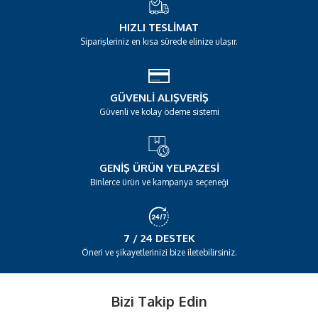
HIZLI TESLIMAT
Siparişleriniz en kısa sürede elinize ulaşır.
GÜVENLI ALIŞVERIŞ
Güvenli ve kolay ödeme sistemi
GENIŞ ÜRÜN YELPAZESI
Binlerce ürün ve kampanya seçeneği
7 / 24 DESTEK
Öneri ve şikayetlerinizi bize iletebilirsiniz.
Bizi Takip Edin