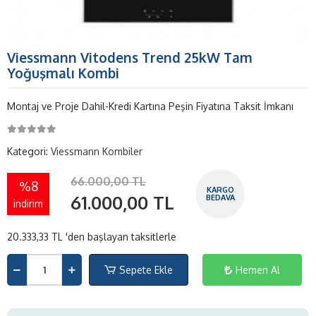
Viessmann Vitodens Trend 25kW Tam
Yoğuşmalı Kombi
Montaj ve Proje Dahil-Kredi Kartına Peşin Fiyatına Taksit İmkanı
Kategori:
Viessmann Kombiler
66.000,00 TL
%8
KARGO
61.000,00 TL
BEDAVA
indirim
20.333,33 TL 'den başlayan taksitlerle
Sepete Ekle
Hemen Al