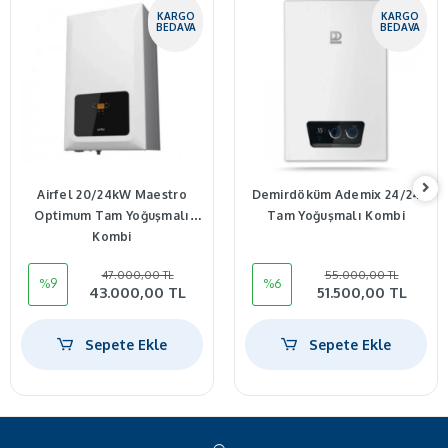
KARGO
KARGO
BEDAVA
BEDAVA
Airfel 20/24kW Maestro
Demirdöküm Ademix 24/24
Optimum Tam Yoğuşmalı
Tam Yoğuşmalı Kombi
Kombi
47.000,00 TL
55.000,00 TL
%9
%6
43.000,00 TL
51.500,00 TL
Sepete Ekle
Sepete Ekle