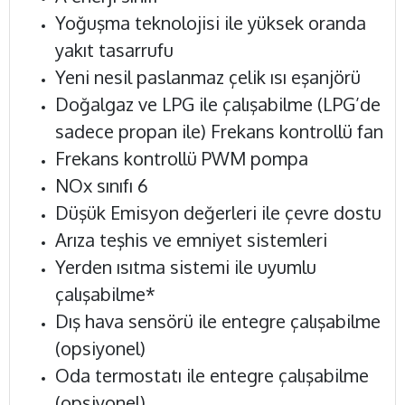
Yoğuşma teknolojisi ile yüksek oranda
yakıt tasarrufu
Yeni nesil paslanmaz çelik ısı eşanjörü
Doğalgaz ve LPG ile çalışabilme (LPG’de
sadece propan ile) Frekans kontrollü fan
Frekans kontrollü PWM pompa
NOx sınıfı 6
Düşük Emisyon değerleri ile çevre dostu
Arıza teşhis ve emniyet sistemleri
Yerden ısıtma sistemi ile uyumlu
çalışabilme*
Dış hava sensörü ile entegre çalışabilme
(opsiyonel)
Oda termostatı ile entegre çalışabilme
(opsiyonel)