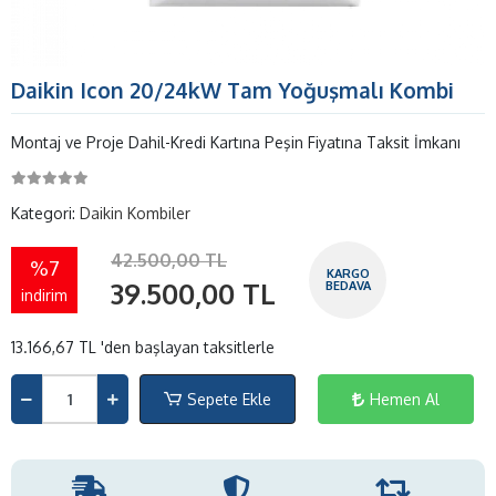
Daikin Icon 20/24kW Tam Yoğuşmalı Kombi
Montaj ve Proje Dahil-Kredi Kartına Peşin Fiyatına Taksit İmkanı
Kategori:
Daikin Kombiler
42.500,00 TL
%7
KARGO
39.500,00 TL
BEDAVA
indirim
13.166,67 TL 'den başlayan taksitlerle
Sepete Ekle
Hemen Al