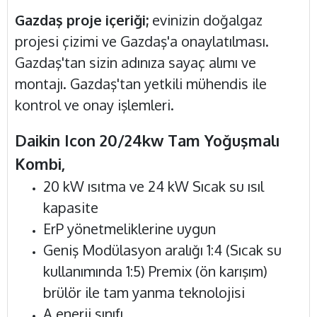
Gazdaş proje içeriği;
evinizin doğalgaz
projesi çizimi ve Gazdaş'a onaylatılması.
Gazdaş'tan sizin adınıza sayaç alımı ve
montajı. Gazdaş'tan yetkili mühendis ile
kontrol ve onay işlemleri.
Daikin Icon 20/24kw Tam Yoğuşmalı
Kombi,
20 kW ısıtma ve 24 kW Sıcak su ısıl
kapasite
ErP yönetmeliklerine uygun
Geniş Modülasyon aralığı 1:4 (Sıcak su
kullanımında 1:5) Premix (ön karışım)
brülör ile tam yanma teknolojisi
A enerji sınıfı