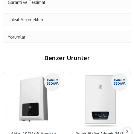
Garanti ve Teslimat
Taksit Seçenekleri
Yorumlar
Benzer Ürünler
KARGO
KARGO
BEDAVA
BEDAVA
Airfel 20/24kW Maestro
Demirdöküm Ademix 24/24