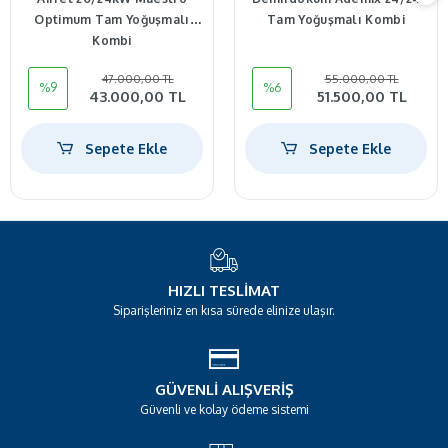
Optimum Tam Yoğuşmalı
Tam Yoğuşmalı Kombi
Kombi
47.000,00 TL
55.000,00 TL
%9
%6
43.000,00 TL
51.500,00 TL
Sepete Ekle
Sepete Ekle
HIZLI TESLIMAT
Siparişleriniz en kısa sürede elinize ulaşır.
GÜVENLI ALIŞVERIŞ
Güvenli ve kolay ödeme sistemi