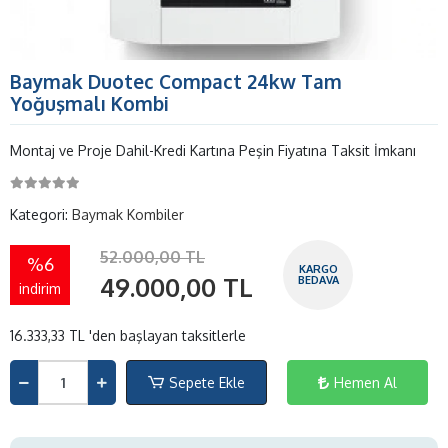
Baymak Duotec Compact 24kw Tam
Yoğuşmalı Kombi
Montaj ve Proje Dahil-Kredi Kartına Peşin Fiyatına Taksit İmkanı
Kategori:
Baymak Kombiler
52.000,00 TL
%6
KARGO
49.000,00 TL
BEDAVA
indirim
16.333,33 TL 'den başlayan taksitlerle
Sepete Ekle
Hemen Al