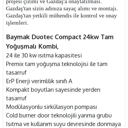
projesi çizimi ve Gazdaş'a onaylatılması.
Gazdaş'tan sizin adınıza sayaç alımı ve montajı.
Gazdaş'tan yetkili mühendis ile kontrol ve onay
işlemleri.
Baymak Duotec Compact 24kw Tam
Yoğuşmalı Kombi,
24 ile 30 kw ısıtma kapasitesi
Premix tam yoğuşma teknolojisi ile tam
tasarruf
ErP Enerji verimlilik sınıfı A
Kompakt boyutları sayesinde yerden
tasarruf
Modülasyonlu sirkülasyon pompası
Cold burner door teknolojili yanma grubu
Isıtma ve kullanım suyu devresinde donmaya