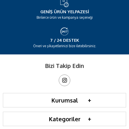
GENIŞ ÜRÜN YELPAZESI
Binlerce ürün ve kampanya seçeneği
7 / 24 DESTEK
Öneri ve şikayetlerinizi bize iletebilirsiniz.
Bizi Takip Edin
Kurumsal
Kategoriler