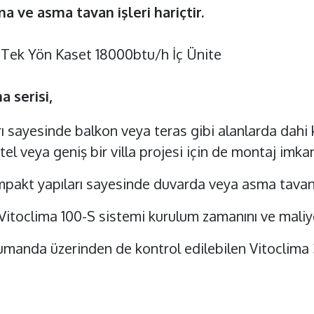
a ve asma tavan işleri hariçtir.
a Tek Yön Kaset 18000btu/h İç Ünite
a serisi,
ı sayesinde balkon veya teras gibi alanlarda dahi k
 veya geniş bir villa projesi için de montaj imkan
kompakt yapıları sayesinde duvarda veya asma tava
itoclima 100-S sistemi kurulum zamanını ve maliy
manda üzerinden de kontrol edilebilen Vitoclima 3