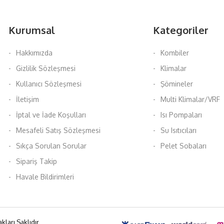
Kurumsal
Kategoriler
Hakkımızda
Kombiler
Gizlilik Sözleşmesi
Klimalar
Kullanıcı Sözleşmesi
Şömineler
İletişim
Multi Klimalar/VRF
İptal ve İade Koşulları
Isı Pompaları
Mesafeli Satış Sözleşmesi
Su Isıtıcıları
Sıkça Sorulan Sorular
Pelet Sobaları
Sipariş Takip
Havale Bildirimleri
kları Saklıdır