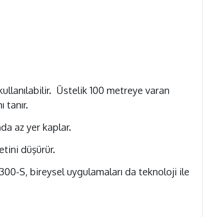
ullanılabilir. Üstelik 100 metreye varan
ı tanır.
nda az yer kaplar.
etini düşürür.
00-S, bireysel uygulamaları da teknoloji ile