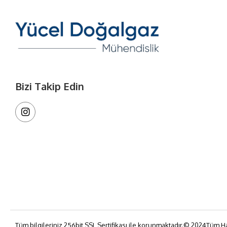
Bizi Takip Edin
Tüm bilgileriniz 256bit SSL Sertifikası ile korunmaktadır.© 2024Tüm Ha