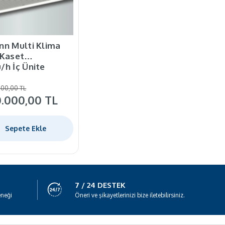
nn Multi Klima
 Kaset
h İç Ünite
500,00 TL
0.000,00 TL
Sepete Ekle
7 / 24 DESTEK
eneği
Öneri ve şikayetlerinizi bize iletebilirsiniz.