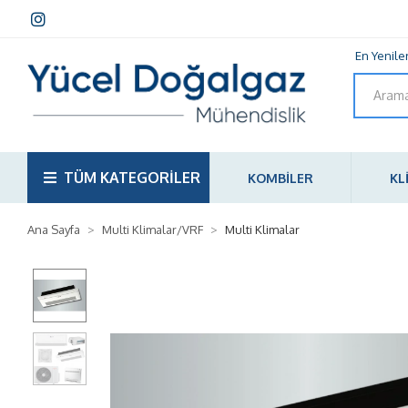
En Yenile
TÜM KATEGORİLER
KOMBİLER
KL
Ana Sayfa
Multi Klimalar/VRF
Multi Klimalar