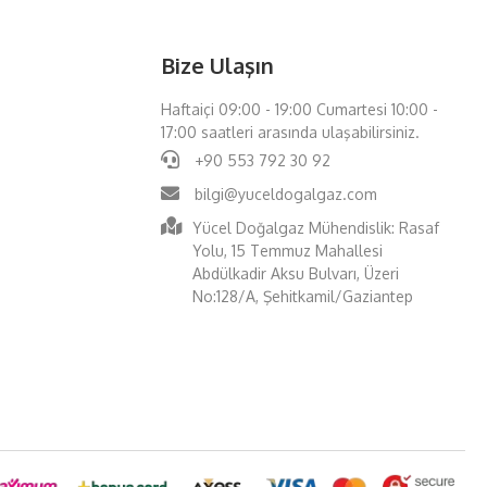
Bize Ulaşın
Haftaiçi 09:00 - 19:00 Cumartesi 10:00 -
17:00 saatleri arasında ulaşabilirsiniz.
+90 553 792 30 92
bilgi@yuceldogalgaz.com
Yücel Doğalgaz Mühendislik: Rasaf
Yolu, 15 Temmuz Mahallesi
Abdülkadir Aksu Bulvarı, Üzeri
No:128/A, Şehitkamil/Gaziantep