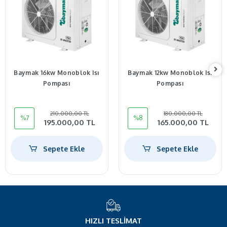
Baymak 16kw Monoblok Isı
Baymak 12kw Monoblok Isı
Pompası
Pompası
210.000,00 TL
180.000,00 TL
%7
%8
195.000,00 TL
165.000,00 TL
Sepete Ekle
Sepete Ekle
HIZLI TESLIMAT