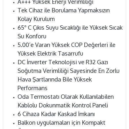
A+++ Yüksek Enerji Verimliliği
Tek Cihaz ile Borulama Yapmaksızın
Kolay Kurulum
65° C Çıkıs Suyu Sıcaklığı ile Yüksek Sıcak
Su Konforu
5.00’e Varan Yüksek COP Değerleri ile
Yüksek Elektrik Tasarrufu
DC İnverter Teknolojisi ve R32 Gazı
Soğutma Verimliliği Sayesinde En Zorlu
Hava Şartlarında Bile Yüksek
Performans
Oda Termostatı Olarak Kullanılabilen
Kablolu Dokunmatik Kontrol Paneli
6 Cihaza Kadar Kaskad İmkanı
Balkon uygulamaları için Kompakt