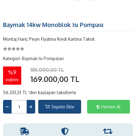
Baymak 14kw Monoblok Isı Pompası
Montaj Hariç Peşin Fiyatına Kredi Kartına Taksit
Kategori:
Baymak Isı Pompaları
185.000,00 TL
%9
169.000,00 TL
indirim
56.333,33 TL 'den başlayan taksitlerle
Sepete Ekle
Hemen Al